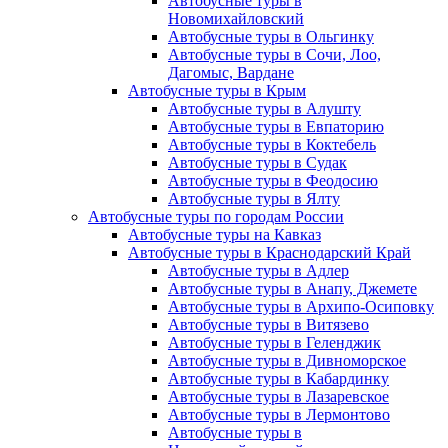
Автобусные туры в
Новомихайловский
Автобусные туры в Ольгинку
Автобусные туры в Сочи, Лоо,
Дагомыс, Вардане
Автобусные туры в Крым
Автобусные туры в Алушту
Автобусные туры в Евпаторию
Автобусные туры в Коктебель
Автобусные туры в Судак
Автобусные туры в Феодосию
Автобусные туры в Ялту
Автобусные туры по городам России
Автобусные туры на Кавказ
Автобусные туры в Краснодарский Край
Автобусные туры в Адлер
Автобусные туры в Анапу, Джемете
Автобусные туры в Архипо-Осиповку
Автобусные туры в Витязево
Автобусные туры в Геленджик
Автобусные туры в Дивноморское
Автобусные туры в Кабардинку
Автобусные туры в Лазаревское
Автобусные туры в Лермонтово
Автобусные туры в