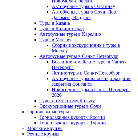
Новомихайловский
Автобусные туры в Ольгинку
Автобусные туры в Сочи, Лоо,
Дагомыс, Вардане
Туры в Казань
Туры в Калининград
Автобусные туры в Карелию
Туры в Москву
Сборные экскурсионные туры в
Москву
Автобусные туры в Санкт-Петербург
Весенние и майские туры в Санкт-
Петербург
Летние туры в Санкт-Петербург
Автобусные туры на осень, праздник
закрытия фонтанов
Новогодние туры в Санкт-Петербург
2026
Туры по Золотому Кольцу
Экскурсионные туры в Сочи
Горнолыжные туры
Горнолыжные курорты России
Горнолыжные курорты Турции
Морские круизы
Речные круизы