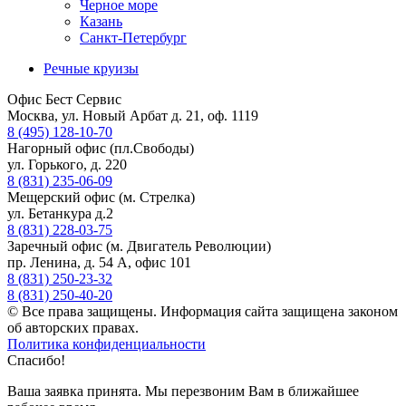
Черное море
Казань
Санкт-Петербург
Речные круизы
Офис Бест Сервис
Москва, ул. Новый Арбат д. 21, оф. 1119
8 (495) 128-10-70
Нагорный офис (пл.Свободы)
ул. Горького, д. 220
8 (831) 235-06-09
Мещерский офис (м. Стрелка)
ул. Бетанкура д.2
8 (831) 228-03-75
Заречный офис (м. Двигатель Революции)
пр. Ленина, д. 54 А, офис 101
8 (831) 250-23-32
8 (831) 250-40-20
© Все права защищены. Информация сайта защищена законом
об авторских правах.
Политика конфиденциальности
Спасибо!
Ваша заявка принята. Мы перезвоним Вам в ближайшее