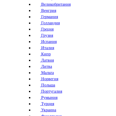
Великобритания
Венгрия
Германия
Голландия
Греция
Грузия
Испания
Италия
Кипр
Латвия
Литва
Мальта
Норвегия
Польша
Португалия
Румыния
Турция
Украина