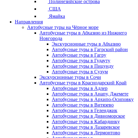
Полинезийские острова
США
Ямайка
Направления
Автобусные туры на Чёрное море
Автобусные туры в Абхазию из Нижнего
Новгорода
Экскурсионные туры в Абхазию
Автобусные туры в Гагрский район
Автобусные туры в Гагру
Автобусные туры в Гудауту
Автобусные туры в Пицунду
Автобусные туры в Сухум
Экскурсионные туры в Сочи
Автобусные туры в Краснодарский Край
Автобусные туры в Адлер
Автобусные туры в Анапу, Джемете
Автобусные туры в Архипо-Осиповку
Автобусные туры в Витязево
Автобусные туры в Геленджик
Автобусные туры в Дивноморское
Автобусные туры в Кабардинку
Автобусные туры в Лазаревское
Автобусные туры в Лермонтово