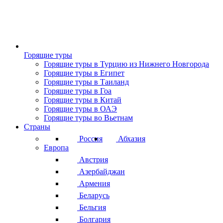
Горящие туры
Горящие туры в Турцию из Нижнего Новгорода
Горящие туры в Египет
Горящие туры в Таиланд
Горящие туры в Гоа
Горящие туры в Китай
Горящие туры в ОАЭ
Горящие туры во Вьетнам
Страны
Россия
Абхазия
Европа
Австрия
Азербайджан
Армения
Беларусь
Бельгия
Болгария