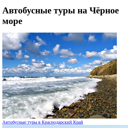
Автобусные туры на Чёрное
море
Автобусные туры в Краснодарский Край