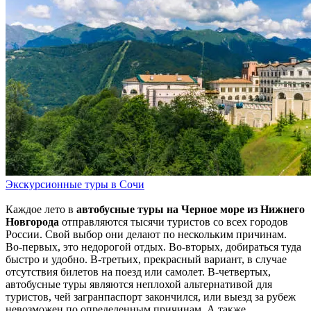
Экскурсионные туры в Сочи
Каждое лето в
автобусные туры на Черное море из Нижнего
Новгорода
отправляются тысячи туристов со всех городов
России. Свой выбор они делают по нескольким причинам.
Во-первых, это недорогой отдых. Во-вторых, добираться туда
быстро и удобно. В-третьих, прекрасный вариант, в случае
отсутствия билетов на поезд или самолет. В-четвертых,
автобусные туры являются неплохой альтернативой для
туристов, чей загранпаспорт закончился, или выезд за рубеж
невозможен по определенным причинам. А также,