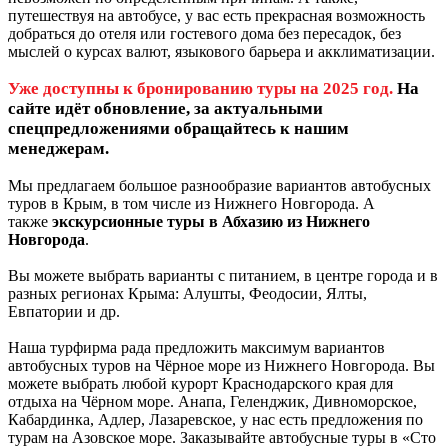
путешествуя на автобусе, у вас есть прекрасная возможность
добраться до отеля или гостевого дома без пересадок, без
мыслей о курсах валют, языкового барьера и акклиматизации.
Уже доступны к бронированию туры на 2025 год.
На
сайте идёт обновление, за актуальными
спецпредложениями обращайтесь к нашим
менеджерам.
Мы предлагаем большое разнообразие вариантов автобусных
туров в Крым, в том числе из Нижнего Новгорода. А
также
экскурсионные туры в Абхазию из Нижнего
Новгорода
.
Вы можете выбрать варианты с питанием, в центре города и в
разных регионах Крыма: Алушты, Феодосии, Ялты,
Евпатории и др.
Наша турфирма рада предложить максимум вариантов
автобусных туров на Чёрное море из Нижнего Новгорода. Вы
можете выбрать любой курорт Краснодарского края для
отдыха на Чёрном море. Анапа, Геленджик, Дивноморское,
Кабардинка, Адлер, Лазаревское, у нас есть предложения по
турам на Азовское море. Заказывайте автобусные туры в «Сто