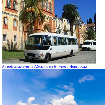
Автобусные туры в Абхазию из Нижнего Новгорода