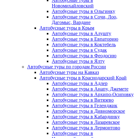
Автобусные туры в
Новомихайловский
Автобусные туры в Ольгинку
Автобусные туры в Сочи, Лоо,
Дагомыс, Вардане
Автобусные туры в Крым
Автобусные туры в Алушту
Автобусные туры в Евпаторию
Автобусные туры в Коктебель
Автобусные туры в Судак
Автобусные туры в Феодосию
Автобусные туры в Ялту
Автобусные туры по городам России
Автобусные туры на Кавказ
Автобусные туры в Краснодарский Край
Автобусные туры в Адлер
Автобусные туры в Анапу, Джемете
Автобусные туры в Архипо-Осиповку
Автобусные туры в Витязево
Автобусные туры в Геленджик
Автобусные туры в Дивноморское
Автобусные туры в Кабардинку
Автобусные туры в Лазаревское
Автобусные туры в Лермонтово
Автобусные туры в