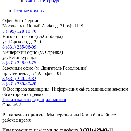
Санкт-Петербург
Речные круизы
Офис Бест Сервис
Москва, ул. Новый Арбат д. 21, оф. 1119
8 (495) 128-10-70
Нагорный офис (пл.Свободы)
ул. Горького, д. 220
8 (831) 235-06-09
Мещерский офис (м. Стрелка)
ул. Бетанкура д.2
8 (831) 228-03-75
Заречный офис (м. Двигатель Революции)
пр. Ленина, д. 54 А, офис 101
8 (831) 250-23-32
8 (831) 250-40-20
© Все права защищены. Информация сайта защищена законом
об авторских правах.
Политика конфиденциальности
Спасибо!
Ваша заявка принята. Мы перезвоним Вам в ближайшее
рабочее время
Или позвоните нам сами по телефону
8 (831) 429-03-11