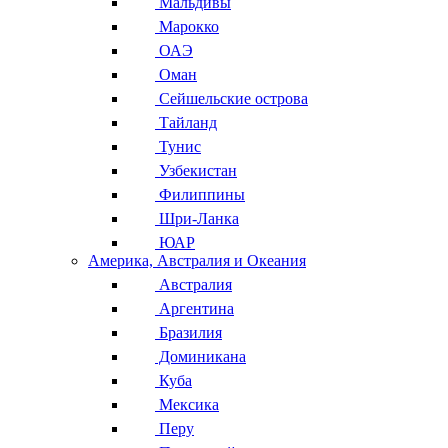
Мальдивы
Марокко
ОАЭ
Оман
Сейшельские острова
Тайланд
Тунис
Узбекистан
Филиппины
Шри-Ланка
ЮАР
Америка, Австралия и Океания
Австралия
Аргентина
Бразилия
Доминикана
Куба
Мексика
Перу