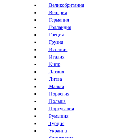
Великобритания
Венгрия
Германия
Голландия
Греция
Грузия
Испания
Италия
Кипр
Латвия
Литва
Мальта
Норвегия
Польша
Португалия
Румыния
Турция
Украина