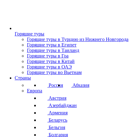
Горящие туры
Горящие туры в Турцию из Нижнего Новгорода
Горящие туры в Египет
Горящие туры в Таиланд
Горящие туры в Гоа
Горящие туры в Китай
Горящие туры в ОАЭ
Горящие туры во Вьетнам
Страны
Россия
Абхазия
Европа
Австрия
Азербайджан
Армения
Беларусь
Бельгия
Болгария