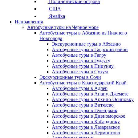
Полинезийские острова
США
Ямайка
Направления
Автобусные туры на Чёрное море
Автобусные туры в Абхазию из Нижнего
Новгорода
Экскурсионные туры в Абхазию
Автобусные туры в Гагрский район
Автобусные туры в Гагру
Автобусные туры в Гудауту
Автобусные туры в Пицунду
Автобусные туры в Сухум
Экскурсионные туры в Сочи
Автобусные туры в Краснодарский Край
Автобусные туры в Адлер
Автобусные туры в Анапу, Джемете
Автобусные туры в Архипо-Осиповку
Автобусные туры в Витязево
Автобусные туры в Геленджик
Автобусные туры в Дивноморское
Автобусные туры в Кабардинку
Автобусные туры в Лазаревское
Автобусные туры в Лермонтово