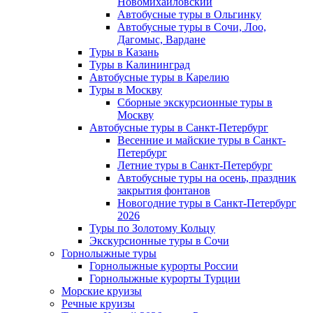
Новомихайловский
Автобусные туры в Ольгинку
Автобусные туры в Сочи, Лоо,
Дагомыс, Вардане
Туры в Казань
Туры в Калининград
Автобусные туры в Карелию
Туры в Москву
Сборные экскурсионные туры в
Москву
Автобусные туры в Санкт-Петербург
Весенние и майские туры в Санкт-
Петербург
Летние туры в Санкт-Петербург
Автобусные туры на осень, праздник
закрытия фонтанов
Новогодние туры в Санкт-Петербург
2026
Туры по Золотому Кольцу
Экскурсионные туры в Сочи
Горнолыжные туры
Горнолыжные курорты России
Горнолыжные курорты Турции
Морские круизы
Речные круизы