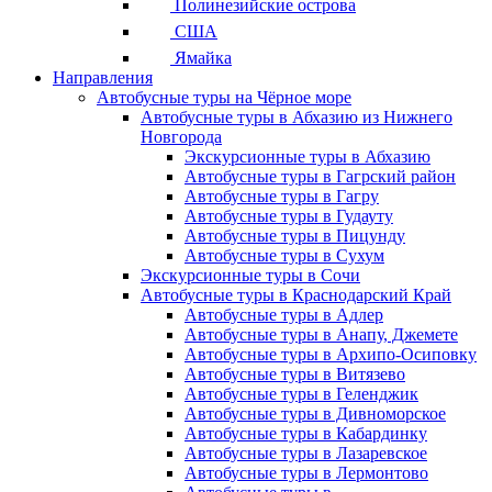
Полинезийские острова
США
Ямайка
Направления
Автобусные туры на Чёрное море
Автобусные туры в Абхазию из Нижнего
Новгорода
Экскурсионные туры в Абхазию
Автобусные туры в Гагрский район
Автобусные туры в Гагру
Автобусные туры в Гудауту
Автобусные туры в Пицунду
Автобусные туры в Сухум
Экскурсионные туры в Сочи
Автобусные туры в Краснодарский Край
Автобусные туры в Адлер
Автобусные туры в Анапу, Джемете
Автобусные туры в Архипо-Осиповку
Автобусные туры в Витязево
Автобусные туры в Геленджик
Автобусные туры в Дивноморское
Автобусные туры в Кабардинку
Автобусные туры в Лазаревское
Автобусные туры в Лермонтово