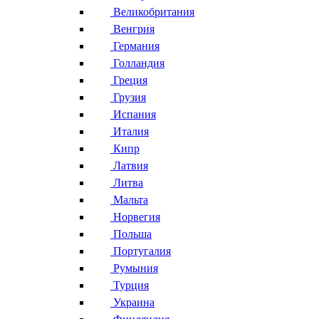
Великобритания
Венгрия
Германия
Голландия
Греция
Грузия
Испания
Италия
Кипр
Латвия
Литва
Мальта
Норвегия
Польша
Португалия
Румыния
Турция
Украина