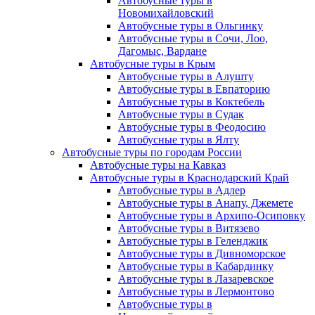
Автобусные туры в
Новомихайловский
Автобусные туры в Ольгинку
Автобусные туры в Сочи, Лоо,
Дагомыс, Вардане
Автобусные туры в Крым
Автобусные туры в Алушту
Автобусные туры в Евпаторию
Автобусные туры в Коктебель
Автобусные туры в Судак
Автобусные туры в Феодосию
Автобусные туры в Ялту
Автобусные туры по городам России
Автобусные туры на Кавказ
Автобусные туры в Краснодарский Край
Автобусные туры в Адлер
Автобусные туры в Анапу, Джемете
Автобусные туры в Архипо-Осиповку
Автобусные туры в Витязево
Автобусные туры в Геленджик
Автобусные туры в Дивноморское
Автобусные туры в Кабардинку
Автобусные туры в Лазаревское
Автобусные туры в Лермонтово
Автобусные туры в