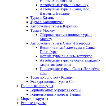
Новомихайловский
Автобусные туры в Ольгинку
Автобусные туры в Сочи, Лоо,
Дагомыс, Вардане
Туры в Казань
Туры в Калининград
Автобусные туры в Карелию
Туры в Москву
Сборные экскурсионные туры в
Москву
Автобусные туры в Санкт-Петербург
Весенние и майские туры в Санкт-
Петербург
Летние туры в Санкт-Петербург
Автобусные туры на осень, праздник
закрытия фонтанов
Новогодние туры в Санкт-Петербург
2026
Туры по Золотому Кольцу
Экскурсионные туры в Сочи
Горнолыжные туры
Горнолыжные курорты России
Горнолыжные курорты Турции
Морские круизы
Речные круизы