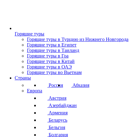
Горящие туры
Горящие туры в Турцию из Нижнего Новгорода
Горящие туры в Египет
Горящие туры в Таиланд
Горящие туры в Гоа
Горящие туры в Китай
Горящие туры в ОАЭ
Горящие туры во Вьетнам
Страны
Россия
Абхазия
Европа
Австрия
Азербайджан
Армения
Беларусь
Бельгия
Болгария