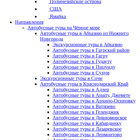
Полинезийские острова
США
Ямайка
Направления
Автобусные туры на Чёрное море
Автобусные туры в Абхазию из Нижнего
Новгорода
Экскурсионные туры в Абхазию
Автобусные туры в Гагрский район
Автобусные туры в Гагру
Автобусные туры в Гудауту
Автобусные туры в Пицунду
Автобусные туры в Сухум
Экскурсионные туры в Сочи
Автобусные туры в Краснодарский Край
Автобусные туры в Адлер
Автобусные туры в Анапу, Джемете
Автобусные туры в Архипо-Осиповку
Автобусные туры в Витязево
Автобусные туры в Геленджик
Автобусные туры в Дивноморское
Автобусные туры в Кабардинку
Автобусные туры в Лазаревское
Автобусные туры в Лермонтово