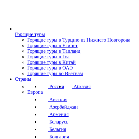
Горящие туры
Горящие туры в Турцию из Нижнего Новгорода
Горящие туры в Египет
Горящие туры в Таиланд
Горящие туры в Гоа
Горящие туры в Китай
Горящие туры в ОАЭ
Горящие туры во Вьетнам
Страны
Россия
Абхазия
Европа
Австрия
Азербайджан
Армения
Беларусь
Бельгия
Болгария