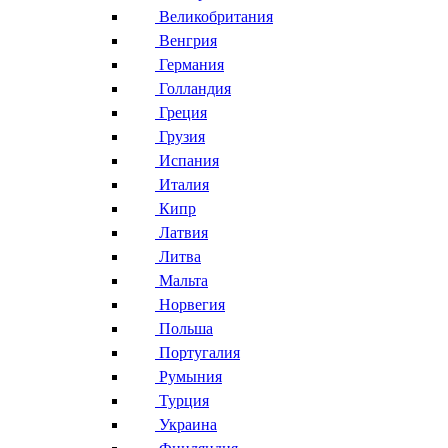
Великобритания
Венгрия
Германия
Голландия
Греция
Грузия
Испания
Италия
Кипр
Латвия
Литва
Мальта
Норвегия
Польша
Португалия
Румыния
Турция
Украина