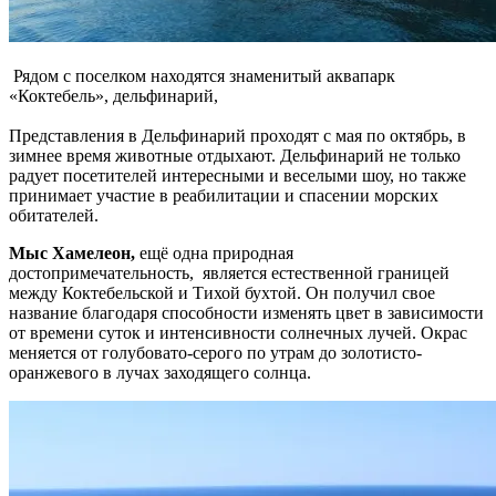
Рядом с поселком находятся знаменитый аквапарк
«Коктебель», дельфинарий,
Представления в Дельфинарий проходят с мая по октябрь, в
зимнее время животные отдыхают. Дельфинарий не только
радует посетителей интересными и веселыми шоу, но также
принимает участие в реабилитации и спасении морских
обитателей.
Мыс Хамелеон,
ещё одна природная
достопримечательность,
является естественной границей
между Коктебельской и Тихой бухтой. Он получил свое
название благодаря способности изменять цвет в зависимости
от времени суток и интенсивности солнечных лучей. Окрас
меняется от голубовато-серого по утрам до золотисто-
оранжевого в лучах заходящего солнца.