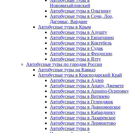
Автобусные туры в
Новомихайловский
Автобусные туры в Ольгинку
Автобусные туры в Сочи, Лоо,
Дагомыс, Вардане
Автобусные туры в Крым
Автобусные туры в Алушту
Автобусные туры в Евпаторию
Автобусные туры в Коктебель
Автобусные туры в Судак
Автобусные туры в Феодосию
Автобусные туры в Ялту
Автобусные туры по городам России
Автобусные туры на Кавказ
Автобусные туры в Краснодарский Край
Автобусные туры в Адлер
Автобусные туры в Анапу, Джемете
Автобусные туры в Архипо-Осиповку
Автобусные туры в Витязево
Автобусные туры в Геленджик
Автобусные туры в Дивноморское
Автобусные туры в Кабардинку
Автобусные туры в Лазаревское
Автобусные туры в Лермонтово
Автобусные туры в