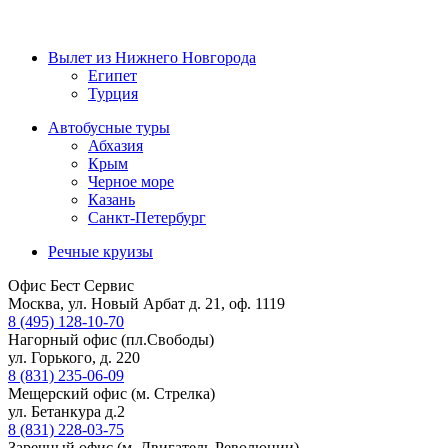
Вылет из Нижнего Новгорода
Египет
Турция
Автобусные туры
Абхазия
Крым
Черное море
Казань
Санкт-Петербург
Речные круизы
Офис Бест Сервис
Москва, ул. Новый Арбат д. 21, оф. 1119
8 (495) 128-10-70
Нагорный офис (пл.Свободы)
ул. Горького, д. 220
8 (831) 235-06-09
Мещерский офис (м. Стрелка)
ул. Бетанкура д.2
8 (831) 228-03-75
Заречный офис (м. Двигатель Революции)