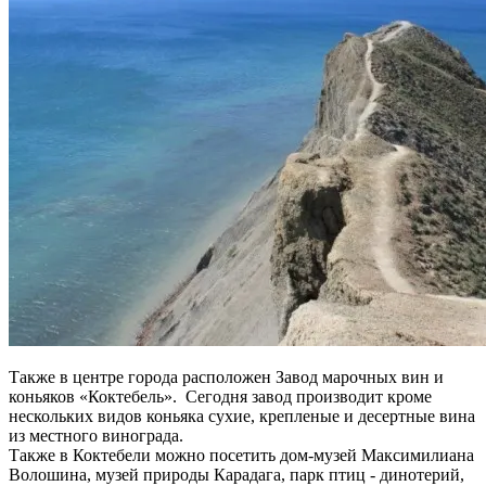
Также в центре города расположен Завод марочных вин и
коньяков «Коктебель». Сегодня завод производит кроме
нескольких видов коньяка сухие, крепленые и десертные вина
из местного винограда.
Также в Коктебели можно посетить дом-музей Максимилиана
Волошина, музей природы Карадага, парк птиц - динотерий,