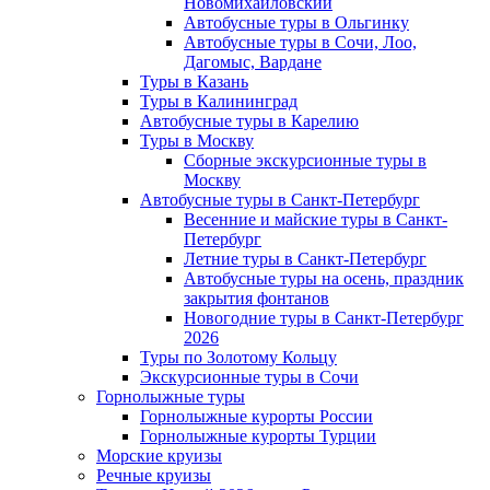
Новомихайловский
Автобусные туры в Ольгинку
Автобусные туры в Сочи, Лоо,
Дагомыс, Вардане
Туры в Казань
Туры в Калининград
Автобусные туры в Карелию
Туры в Москву
Сборные экскурсионные туры в
Москву
Автобусные туры в Санкт-Петербург
Весенние и майские туры в Санкт-
Петербург
Летние туры в Санкт-Петербург
Автобусные туры на осень, праздник
закрытия фонтанов
Новогодние туры в Санкт-Петербург
2026
Туры по Золотому Кольцу
Экскурсионные туры в Сочи
Горнолыжные туры
Горнолыжные курорты России
Горнолыжные курорты Турции
Морские круизы
Речные круизы