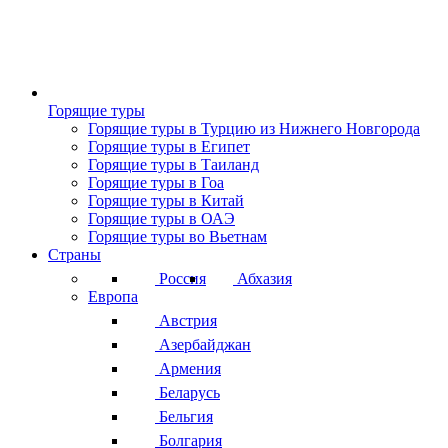
Горящие туры
Горящие туры в Турцию из Нижнего Новгорода
Горящие туры в Египет
Горящие туры в Таиланд
Горящие туры в Гоа
Горящие туры в Китай
Горящие туры в ОАЭ
Горящие туры во Вьетнам
Страны
Россия
Абхазия
Европа
Австрия
Азербайджан
Армения
Беларусь
Бельгия
Болгария