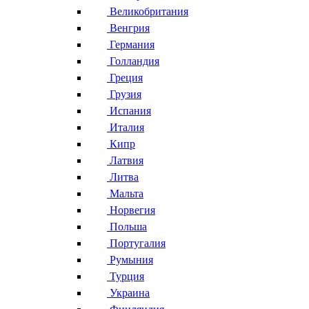
Великобритания
Венгрия
Германия
Голландия
Греция
Грузия
Испания
Италия
Кипр
Латвия
Литва
Мальта
Норвегия
Польша
Португалия
Румыния
Турция
Украина