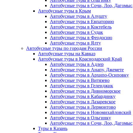
Автобусные туры в Ольгинку
Автобусные туры в Сочи, Лоо, Дагомыс
Автобусные туры в Крым
Автобусные туры в Алушту
Автобусные туры в Евпаторию
Автобусные туры в Коктебель
Автобусные туры в Судак
Автобусные туры в Феодосию
Автобусные туры в Ялту
Автобусные туры по городам России
Автобусные туры на Кавказ
Автобусные туры в Краснодарский Край
Автобусные туры в Адлер
Автобусные туры в Анапу, Джемете
Автобусные туры в Архипо-Осиповку
Автобусные туры в Витязево
Автобусные туры в Геленджик
Автобусные туры в Дивноморское
Автобусные туры в Кабардинку
Автобусные туры в Лазаревское
Автобусные туры в Лермонтово
Автобусные туры в Новомихайловский
Автобусные туры в Ольгинку
Автобусные туры в Сочи, Лоо, Дагомыс
Туры в Казань