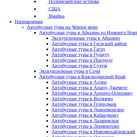
Полинезийские острова
США
Ямайка
Направления
Автобусные туры на Чёрное море
Автобусные туры в Абхазию из Нижнего Нов
Экскурсионные туры в Абхазию
Автобусные туры в Гагрский район
Автобусные туры в Гагру
Автобусные туры в Гудауту
Автобусные туры в Пицунду
Автобусные туры в Сухум
Экскурсионные туры в Сочи
Автобусные туры в Краснодарский Край
Автобусные туры в Адлер
Автобусные туры в Анапу, Джемете
Автобусные туры в Архипо-Осиповку
Автобусные туры в Витязево
Автобусные туры в Геленджик
Автобусные туры в Дивноморское
Автобусные туры в Кабардинку
Автобусные туры в Лазаревское
Автобусные туры в Лермонтово
Автобусные туры в Новомихайловский