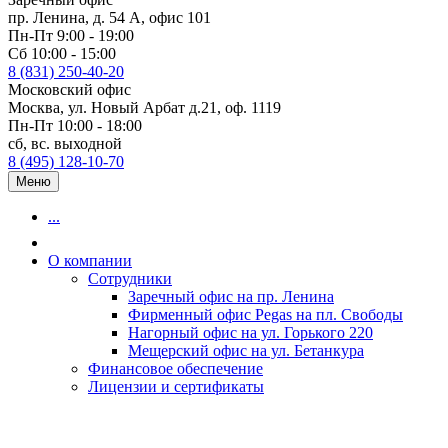
пр. Ленина, д. 54 А, офис 101
Пн-Пт 9:00 - 19:00
Сб 10:00 - 15:00
8 (831) 250-40-20
Московский офис
Москва, ул. Новый Арбат д.21, оф. 1119
Пн-Пт 10:00 - 18:00
сб, вс. выходной
8 (495) 128-10-70
Меню
...
О компании
Сотрудники
Заречный офис на пр. Ленина
Фирменный офис Pegas на пл. Свободы
Нагорный офис на ул. Горького 220
Мещерский офис на ул. Бетанкура
Финансовое обеспечение
Лицензии и сертификаты