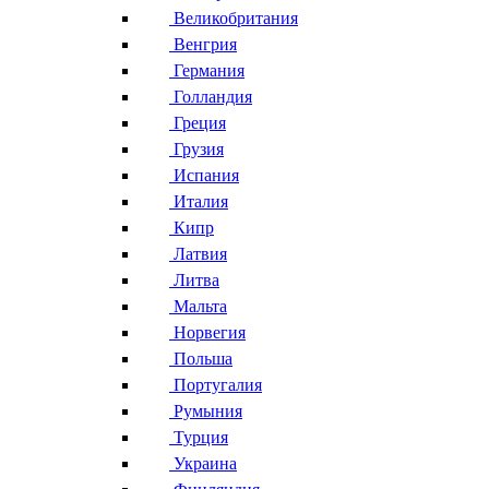
Великобритания
Венгрия
Германия
Голландия
Греция
Грузия
Испания
Италия
Кипр
Латвия
Литва
Мальта
Норвегия
Польша
Португалия
Румыния
Турция
Украина