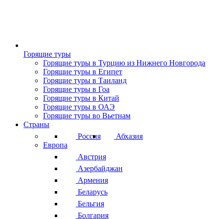
Горящие туры
Горящие туры в Турцию из Нижнего Новгорода
Горящие туры в Египет
Горящие туры в Таиланд
Горящие туры в Гоа
Горящие туры в Китай
Горящие туры в ОАЭ
Горящие туры во Вьетнам
Страны
Россия
Абхазия
Европа
Австрия
Азербайджан
Армения
Беларусь
Бельгия
Болгария