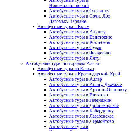
Автобусные туры в
Новомихайловский
Автобусные туры в Ольгинку
Автобусные туры в Сочи, Лоо,
Дагомыс, Вардане
Автобусные туры в Крым
Автобусные туры в Алушту
Автобусные туры в Евпаторию
Автобусные туры в Коктебель
Автобусные туры в Судак
Автобусные туры в Феодосию
Автобусные туры в Ялту
Автобусные туры по городам России
Автобусные туры на Кавказ
Автобусные туры в Краснодарский Край
Автобусные туры в Адлер
Автобусные туры в Анапу, Джемете
Автобусные туры в Архипо-Осиповку
Автобусные туры в Витязево
Автобусные туры в Геленджик
Автобусные туры в Дивноморское
Автобусные туры в Кабардинку
Автобусные туры в Лазаревское
Автобусные туры в Лермонтово
Автобусные туры в