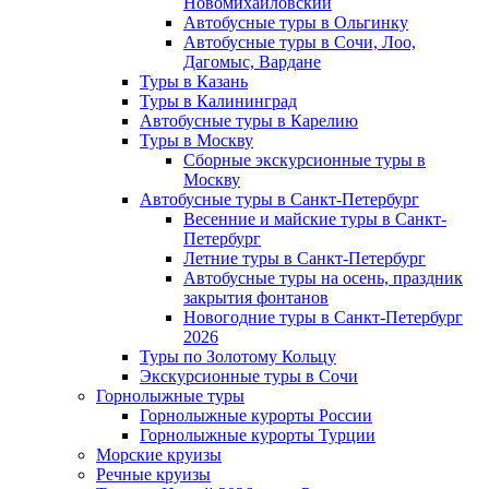
Новомихайловский
Автобусные туры в Ольгинку
Автобусные туры в Сочи, Лоо,
Дагомыс, Вардане
Туры в Казань
Туры в Калининград
Автобусные туры в Карелию
Туры в Москву
Сборные экскурсионные туры в
Москву
Автобусные туры в Санкт-Петербург
Весенние и майские туры в Санкт-
Петербург
Летние туры в Санкт-Петербург
Автобусные туры на осень, праздник
закрытия фонтанов
Новогодние туры в Санкт-Петербург
2026
Туры по Золотому Кольцу
Экскурсионные туры в Сочи
Горнолыжные туры
Горнолыжные курорты России
Горнолыжные курорты Турции
Морские круизы
Речные круизы