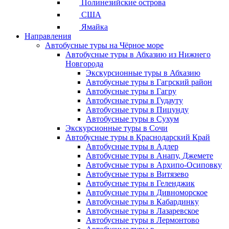
Полинезийские острова
США
Ямайка
Направления
Автобусные туры на Чёрное море
Автобусные туры в Абхазию из Нижнего
Новгорода
Экскурсионные туры в Абхазию
Автобусные туры в Гагрский район
Автобусные туры в Гагру
Автобусные туры в Гудауту
Автобусные туры в Пицунду
Автобусные туры в Сухум
Экскурсионные туры в Сочи
Автобусные туры в Краснодарский Край
Автобусные туры в Адлер
Автобусные туры в Анапу, Джемете
Автобусные туры в Архипо-Осиповку
Автобусные туры в Витязево
Автобусные туры в Геленджик
Автобусные туры в Дивноморское
Автобусные туры в Кабардинку
Автобусные туры в Лазаревское
Автобусные туры в Лермонтово