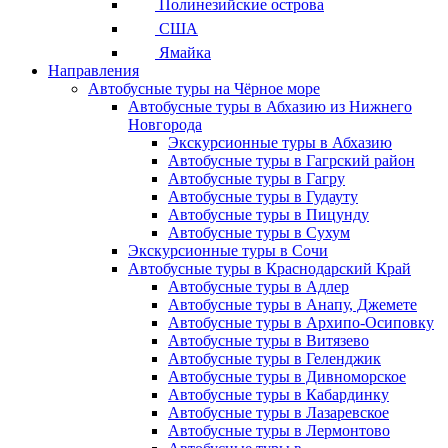
Полинезийские острова
США
Ямайка
Направления
Автобусные туры на Чёрное море
Автобусные туры в Абхазию из Нижнего
Новгорода
Экскурсионные туры в Абхазию
Автобусные туры в Гагрский район
Автобусные туры в Гагру
Автобусные туры в Гудауту
Автобусные туры в Пицунду
Автобусные туры в Сухум
Экскурсионные туры в Сочи
Автобусные туры в Краснодарский Край
Автобусные туры в Адлер
Автобусные туры в Анапу, Джемете
Автобусные туры в Архипо-Осиповку
Автобусные туры в Витязево
Автобусные туры в Геленджик
Автобусные туры в Дивноморское
Автобусные туры в Кабардинку
Автобусные туры в Лазаревское
Автобусные туры в Лермонтово