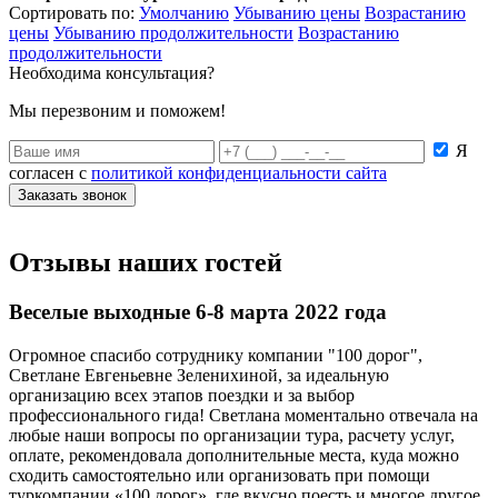
Сортировать по:
Умолчанию
Убыванию цены
Возрастанию
цены
Убыванию продолжительности
Возрастанию
продолжительности
Необходима консультация?
Мы перезвоним и поможем!
Я
согласен с
политикой конфиденциальности сайта
Заказать звонок
Отзывы наших гостей
Веселые выходные 6-8 марта 2022 года
Огромное спасибо сотруднику компании "100 дорог",
Светлане Евгеньевне Зеленихиной, за идеальную
организацию всех этапов поездки и за выбор
профессионального гида! Светлана моментально отвечала на
любые наши вопросы по организации тура, расчету услуг,
оплате, рекомендовала дополнительные места, куда можно
сходить самостоятельно или организовать при помощи
туркомпании «100 дорог», где вкусно поесть и многое другое.