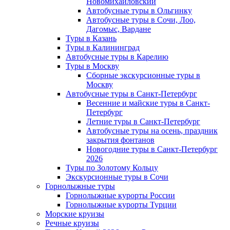
Новомихайловский
Автобусные туры в Ольгинку
Автобусные туры в Сочи, Лоо,
Дагомыс, Вардане
Туры в Казань
Туры в Калининград
Автобусные туры в Карелию
Туры в Москву
Сборные экскурсионные туры в
Москву
Автобусные туры в Санкт-Петербург
Весенние и майские туры в Санкт-
Петербург
Летние туры в Санкт-Петербург
Автобусные туры на осень, праздник
закрытия фонтанов
Новогодние туры в Санкт-Петербург
2026
Туры по Золотому Кольцу
Экскурсионные туры в Сочи
Горнолыжные туры
Горнолыжные курорты России
Горнолыжные курорты Турции
Морские круизы
Речные круизы