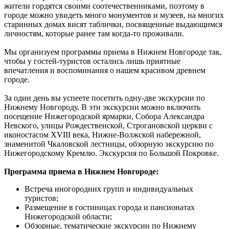
жители гордятся своими соотечественниками, поэтому в
городе можно увидеть много монументов и музеев, на многих
старинных домах висят таблички, посвященные выдающимся
личностям, которые ранее там когда-то проживали.
Мы организуем программы приема в Нижнем Новгороде так,
чтобы у гостей-туристов остались лишь приятные
впечатления и воспоминания о нашем красивом древнем
городе.
За один день вы успеете посетить одну-две экскурсии по
Нижнему Новгороду. В эти экскурсии можно включить
посещение Нижегородской ярмарки, Собора Александра
Невского, улицы Рождественской, Строгановской церкви с
иконостасом XVIII века, Нижне-Волжской набережной,
знаменитой Чкаловской лестницы, обзорную экскурсию по
Нижегородскому Кремлю. Экскурсия по Большой Покровке.
Программа приема в Нижнем Новгороде:
Встреча иногородних групп и индивидуальных
туристов;
Размещение в гостиницах города и пансионатах
Нижегородской области;
Обзорные, тематические экскурсии по Нижнему