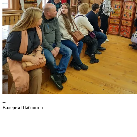
--
Валерия Шабалина