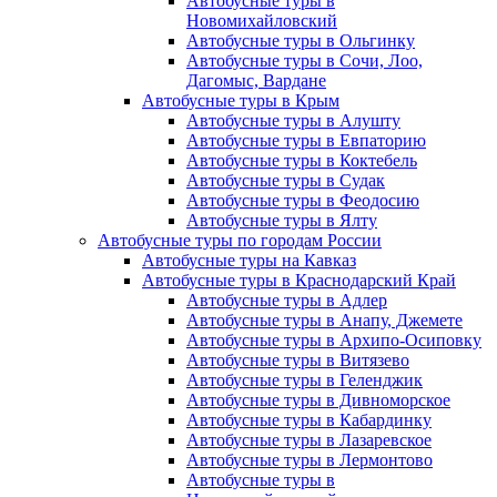
Автобусные туры в
Новомихайловский
Автобусные туры в Ольгинку
Автобусные туры в Сочи, Лоо,
Дагомыс, Вардане
Автобусные туры в Крым
Автобусные туры в Алушту
Автобусные туры в Евпаторию
Автобусные туры в Коктебель
Автобусные туры в Судак
Автобусные туры в Феодосию
Автобусные туры в Ялту
Автобусные туры по городам России
Автобусные туры на Кавказ
Автобусные туры в Краснодарский Край
Автобусные туры в Адлер
Автобусные туры в Анапу, Джемете
Автобусные туры в Архипо-Осиповку
Автобусные туры в Витязево
Автобусные туры в Геленджик
Автобусные туры в Дивноморское
Автобусные туры в Кабардинку
Автобусные туры в Лазаревское
Автобусные туры в Лермонтово
Автобусные туры в