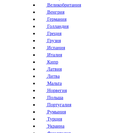
Великобритания
Венгрия
Германия
Голландия
Греция
Грузия
Испания
Италия
Кипр
Латвия
Литва
Мальта
Норвегия
Польша
Португалия
Румыния
Турция
Украина