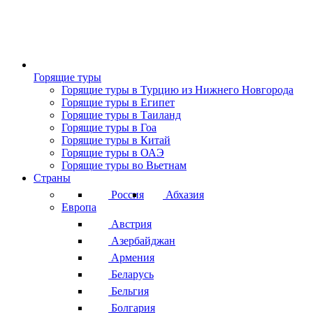
Горящие туры
Горящие туры в Турцию из Нижнего Новгорода
Горящие туры в Египет
Горящие туры в Таиланд
Горящие туры в Гоа
Горящие туры в Китай
Горящие туры в ОАЭ
Горящие туры во Вьетнам
Страны
Россия
Абхазия
Европа
Австрия
Азербайджан
Армения
Беларусь
Бельгия
Болгария