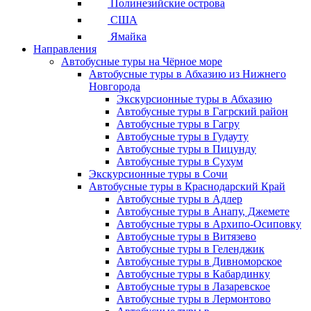
Полинезийские острова
США
Ямайка
Направления
Автобусные туры на Чёрное море
Автобусные туры в Абхазию из Нижнего
Новгорода
Экскурсионные туры в Абхазию
Автобусные туры в Гагрский район
Автобусные туры в Гагру
Автобусные туры в Гудауту
Автобусные туры в Пицунду
Автобусные туры в Сухум
Экскурсионные туры в Сочи
Автобусные туры в Краснодарский Край
Автобусные туры в Адлер
Автобусные туры в Анапу, Джемете
Автобусные туры в Архипо-Осиповку
Автобусные туры в Витязево
Автобусные туры в Геленджик
Автобусные туры в Дивноморское
Автобусные туры в Кабардинку
Автобусные туры в Лазаревское
Автобусные туры в Лермонтово