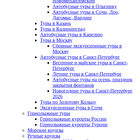
Новомихайловский
Автобусные туры в Ольгинку
Автобусные туры в Сочи, Лоо,
Дагомыс, Вардане
Туры в Казань
Туры в Калининград
Автобусные туры в Карелию
Туры в Москву
Сборные экскурсионные туры в
Москву
Автобусные туры в Санкт-Петербург
Весенние и майские туры в Санкт-
Петербург
Летние туры в Санкт-Петербург
Автобусные туры на осень, праздник
закрытия фонтанов
Новогодние туры в Санкт-Петербург
2026
Туры по Золотому Кольцу
Экскурсионные туры в Сочи
Горнолыжные туры
Горнолыжные курорты России
Горнолыжные курорты Турции
Морские круизы
Речные круизы