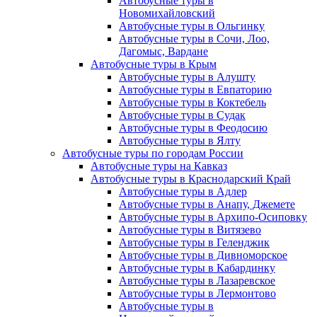
Автобусные туры в
Новомихайловский
Автобусные туры в Ольгинку
Автобусные туры в Сочи, Лоо,
Дагомыс, Вардане
Автобусные туры в Крым
Автобусные туры в Алушту
Автобусные туры в Евпаторию
Автобусные туры в Коктебель
Автобусные туры в Судак
Автобусные туры в Феодосию
Автобусные туры в Ялту
Автобусные туры по городам России
Автобусные туры на Кавказ
Автобусные туры в Краснодарский Край
Автобусные туры в Адлер
Автобусные туры в Анапу, Джемете
Автобусные туры в Архипо-Осиповку
Автобусные туры в Витязево
Автобусные туры в Геленджик
Автобусные туры в Дивноморское
Автобусные туры в Кабардинку
Автобусные туры в Лазаревское
Автобусные туры в Лермонтово
Автобусные туры в