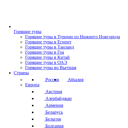
Горящие туры
Горящие туры в Турцию из Нижнего Новгорода
Горящие туры в Египет
Горящие туры в Таиланд
Горящие туры в Гоа
Горящие туры в Китай
Горящие туры в ОАЭ
Горящие туры во Вьетнам
Страны
Россия
Абхазия
Европа
Австрия
Азербайджан
Армения
Беларусь
Бельгия
Болгария