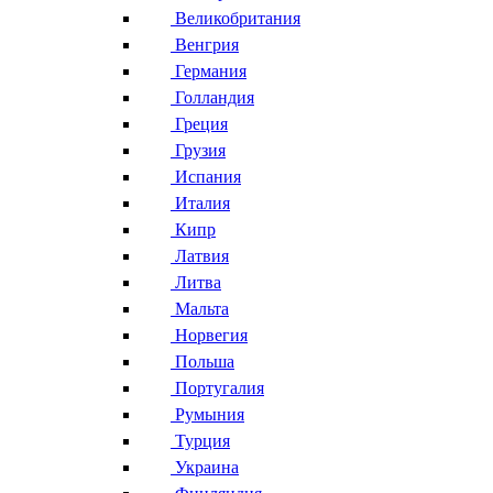
Великобритания
Венгрия
Германия
Голландия
Греция
Грузия
Испания
Италия
Кипр
Латвия
Литва
Мальта
Норвегия
Польша
Португалия
Румыния
Турция
Украина