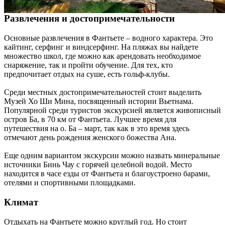
Развлечения и достопримечательности
Основные развлечения в Фантьете – водного характера. Это
кайтинг, серфинг и виндсерфинг. На пляжах вы найдете
множество школ, где можно как арендовать необходимое
снаряжение, так и пройти обучение. Для тех, кто
предпочитает отдых на суше, есть гольф-клубы.
Среди местных достопримечательностей стоит выделить
Музей Хо Ши Мина, посвященный истории Вьетнама.
Популярной среди туристов экскурсией является живописный
остров Ба, в 70 км от Фантьета. Лучшее время для
путешествия на о. Ба – март, так как в это время здесь
отмечают день рождения женского божества Ана.
Еще одним вариантом экскурсии можно назвать минеральные
источники Бинь Чау с горячей целебной водой. Место
находится в часе езды от Фантьета и благоустроено барами,
отелями и спортивными площадками.
Климат
Отдыхать на Фантьете можно круглый год. Но стоит