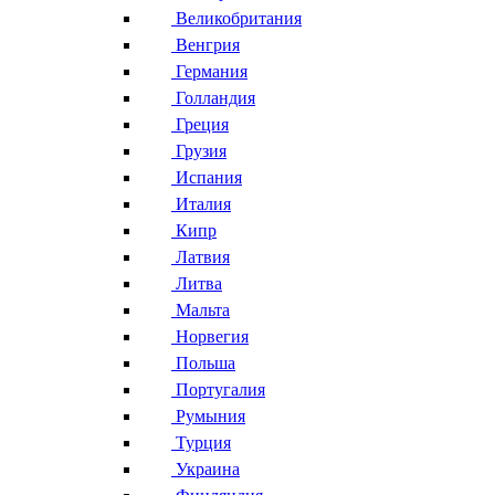
Великобритания
Венгрия
Германия
Голландия
Греция
Грузия
Испания
Италия
Кипр
Латвия
Литва
Мальта
Норвегия
Польша
Португалия
Румыния
Турция
Украина