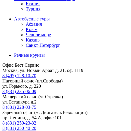
Египет
Турция
Автобусные туры
Абхазия
Крым
Черное море
Казань
Санкт-Петербург
Речные круизы
Офис Бест Сервис
Москва, ул. Новый Арбат д. 21, оф. 1119
8 (495) 128-10-70
Нагорный офис (пл.Свободы)
ул. Горького, д. 220
8 (831) 235-06-09
Мещерский офис (м. Стрелка)
ул. Бетанкура д.2
8 (831) 228-03-75
Заречный офис (м. Двигатель Революции)
пр. Ленина, д. 54 А, офис 101
8 (831) 250-23-32
8 (831) 250-40-20