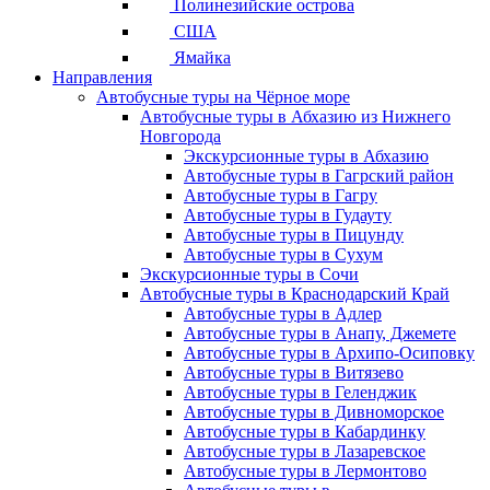
Полинезийские острова
США
Ямайка
Направления
Автобусные туры на Чёрное море
Автобусные туры в Абхазию из Нижнего
Новгорода
Экскурсионные туры в Абхазию
Автобусные туры в Гагрский район
Автобусные туры в Гагру
Автобусные туры в Гудауту
Автобусные туры в Пицунду
Автобусные туры в Сухум
Экскурсионные туры в Сочи
Автобусные туры в Краснодарский Край
Автобусные туры в Адлер
Автобусные туры в Анапу, Джемете
Автобусные туры в Архипо-Осиповку
Автобусные туры в Витязево
Автобусные туры в Геленджик
Автобусные туры в Дивноморское
Автобусные туры в Кабардинку
Автобусные туры в Лазаревское
Автобусные туры в Лермонтово