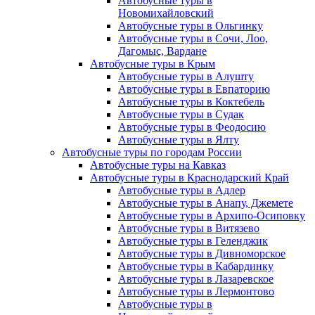
Автобусные туры в
Новомихайловский
Автобусные туры в Ольгинку
Автобусные туры в Сочи, Лоо,
Дагомыс, Вардане
Автобусные туры в Крым
Автобусные туры в Алушту
Автобусные туры в Евпаторию
Автобусные туры в Коктебель
Автобусные туры в Судак
Автобусные туры в Феодосию
Автобусные туры в Ялту
Автобусные туры по городам России
Автобусные туры на Кавказ
Автобусные туры в Краснодарский Край
Автобусные туры в Адлер
Автобусные туры в Анапу, Джемете
Автобусные туры в Архипо-Осиповку
Автобусные туры в Витязево
Автобусные туры в Геленджик
Автобусные туры в Дивноморское
Автобусные туры в Кабардинку
Автобусные туры в Лазаревское
Автобусные туры в Лермонтово
Автобусные туры в