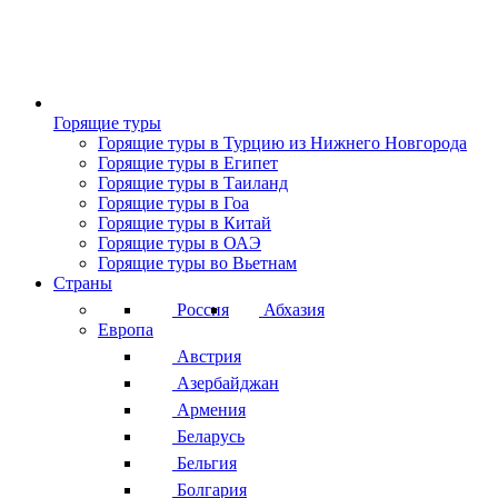
Горящие туры
Горящие туры в Турцию из Нижнего Новгорода
Горящие туры в Египет
Горящие туры в Таиланд
Горящие туры в Гоа
Горящие туры в Китай
Горящие туры в ОАЭ
Горящие туры во Вьетнам
Страны
Россия
Абхазия
Европа
Австрия
Азербайджан
Армения
Беларусь
Бельгия
Болгария