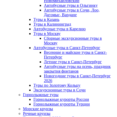
Новомихайловский
Автобусные туры в Ольгинку
Автобусные туры в Сочи, Лоо,
Дагомыс, Вардане
Туры в Казань
Туры в Калининград
Автобусные туры в Карелию
Туры в Москву
Сборные экскурсионные туры в
Москву
Автобусные туры в Санкт-Петербург
Весенние и майские туры в Санкт-
Петербург
Летние туры в Санкт-Петербург
Автобусные туры на осень, праздник
закрытия фонтанов
Новогодние туры в Санкт-Петербург
2026
Туры по Золотому Кольцу
Экскурсионные туры в Сочи
Горнолыжные туры
Горнолыжные курорты России
Горнолыжные курорты Турции
Морские круизы
Речные круизы